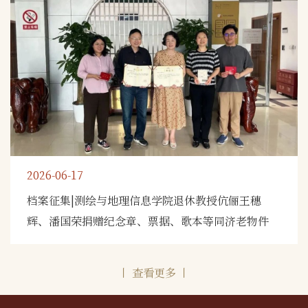
2026-06-17
档案征集|测绘与地理信息学院退休教授伉俪王穗
辉、潘国荣捐赠纪念章、票据、歌本等同济老物件
丨 查看更多 丨